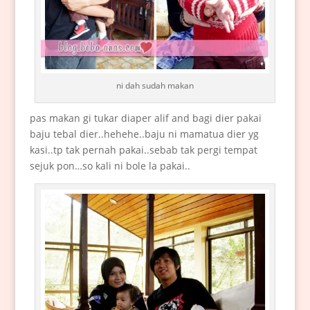
ni dah sudah makan
pas makan gi tukar diaper alif and bagi dier pakai
baju tebal dier..hehehe..baju ni mamatua dier yg
kasi..tp tak pernah pakai..sebab tak pergi tempat
sejuk pon…so kali ni bole la pakai..