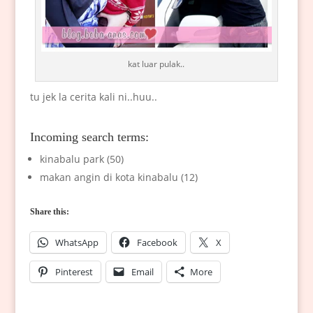
kat luar pulak..
tu jek la cerita kali ni..huu..
Incoming search terms:
kinabalu park (50)
makan angin di kota kinabalu (12)
Share this:
WhatsApp
Facebook
X
Pinterest
Email
More