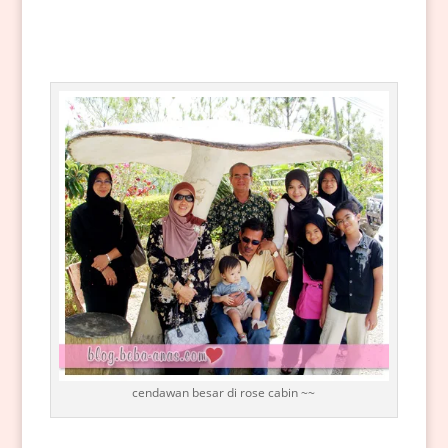
cendawan besar di rose cabin ~~