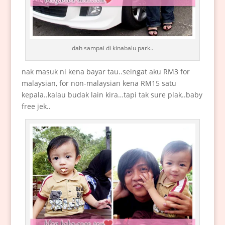
dah sampai di kinabalu park..
nak masuk ni kena bayar tau..seingat aku RM3 for
malaysian, for non-malaysian kena RM15 satu
kepala..kalau budak lain kira…tapi tak sure plak..baby
free jek..