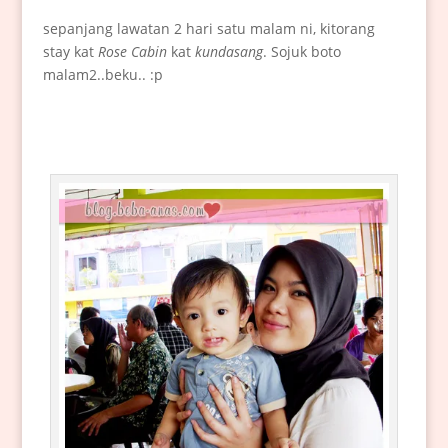
sepanjang lawatan 2 hari satu malam ni, kitorang
stay kat
Rose Cabin
kat
kundasang
. Sojuk boto
malam2..beku.. :p