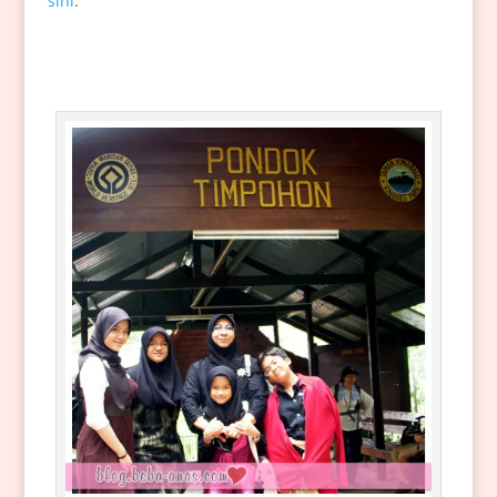
sini
.