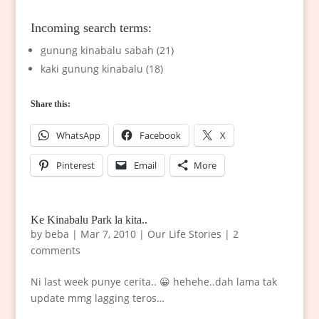
Incoming search terms:
gunung kinabalu sabah (21)
kaki gunung kinabalu (18)
Share this:
WhatsApp
Facebook
X
Pinterest
Email
More
Ke Kinabalu Park la kita..
by
beba
|
Mar 7, 2010
|
Our Life Stories
|
2
comments
Ni last week punye cerita.. 😀 hehehe..dah lama tak
update mmg lagging teros…