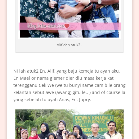
Alif dan atuk2..
Ni lah atuk2 En. Alif..yang baju kemeja tu ayah aku,
En Mael or nama glemer dier dlu masa kerja kat
terengganu Cek We (we tu bunyi same cam bile orang
kelantan sebut awe (awang) gitu le.. ) and of course la
yang sebelah tu ayah Anas, En. Jupry.