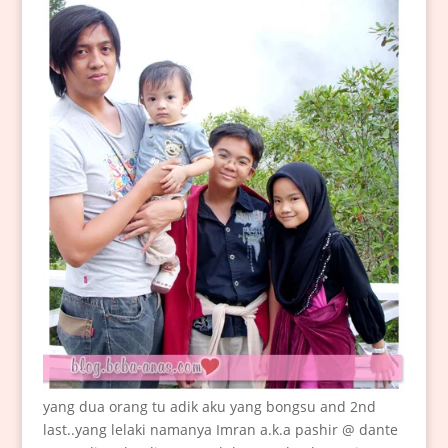
yang dua orang tu adik aku yang bongsu and 2nd
last..yang lelaki namanya Imran a.k.a pashir @ dante