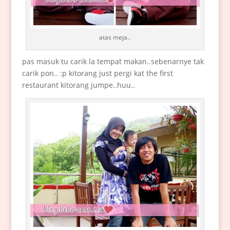
atas meja..
pas masuk tu carik la tempat makan..sebenarnye tak
carik pon.. :p kitorang just pergi kat the first
restaurant kitorang jumpe..huu..