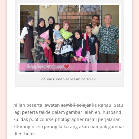
depan rumah sebelum bertolak..
ni lah peserta lawatan
sambil belajar
ke Ranau. Satu
lagi peserta takde dalam gambar ialah en. husband
ku, dak p..of course photographer rasmi perjalanan
kitorang ni..so jarang la korang akan nampak gambar
dier..hehe