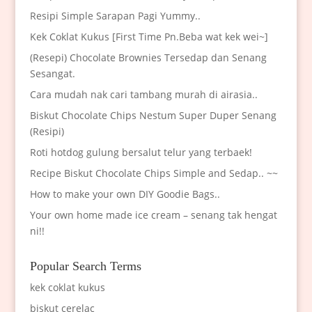
Resipi Simple Sarapan Pagi Yummy..
Kek Coklat Kukus [First Time Pn.Beba wat kek wei~]
(Resepi) Chocolate Brownies Tersedap dan Senang
Sesangat.
Cara mudah nak cari tambang murah di airasia..
Biskut Chocolate Chips Nestum Super Duper Senang
(Resipi)
Roti hotdog gulung bersalut telur yang terbaek!
Recipe Biskut Chocolate Chips Simple and Sedap.. ~~
How to make your own DIY Goodie Bags..
Your own home made ice cream – senang tak hengat
ni!!
Popular Search Terms
kek coklat kukus
biskut cerelac