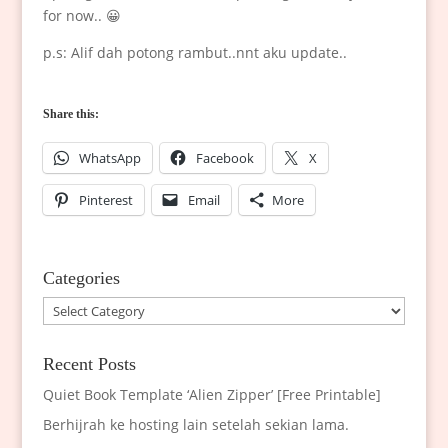
for now.. 😀
p.s: Alif dah potong rambut..nnt aku update..
Share this:
WhatsApp
Facebook
X
Pinterest
Email
More
Categories
Categories
Recent Posts
Quiet Book Template ‘Alien Zipper’ [Free Printable]
Berhijrah ke hosting lain setelah sekian lama.