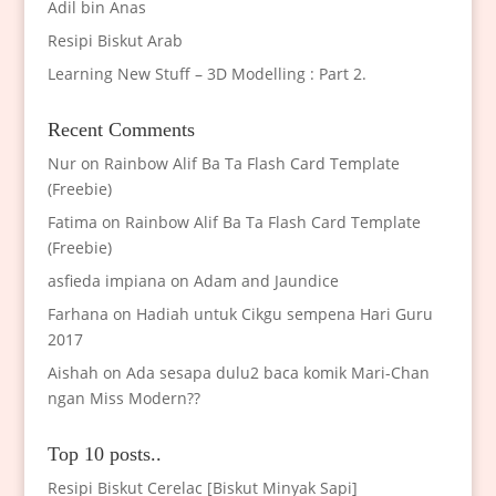
Adil bin Anas
Resipi Biskut Arab
Learning New Stuff – 3D Modelling : Part 2.
Recent Comments
Nur
on
Rainbow Alif Ba Ta Flash Card Template
(Freebie)
Fatima
on
Rainbow Alif Ba Ta Flash Card Template
(Freebie)
asfieda impiana
on
Adam and Jaundice
Farhana
on
Hadiah untuk Cikgu sempena Hari Guru
2017
Aishah
on
Ada sesapa dulu2 baca komik Mari-Chan
ngan Miss Modern??
Top 10 posts..
Resipi Biskut Cerelac [Biskut Minyak Sapi]