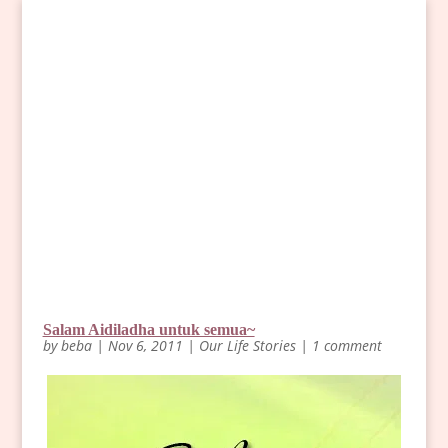
Salam Aidiladha untuk semua~
by
beba
|
Nov 6, 2011
|
Our Life Stories
|
1 comment