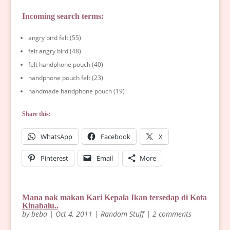
Incoming search terms:
angry bird felt (55)
felt angry bird (48)
felt handphone pouch (40)
handphone pouch felt (23)
handmade handphone pouch (19)
Share this:
WhatsApp
Facebook
X
Pinterest
Email
More
Mana nak makan Kari Kepala Ikan tersedap di Kota
Kinabalu..
by
beba
|
Oct 4, 2011
|
Random Stuff
|
2 comments